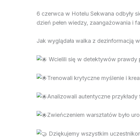
6 czerwca w Hotelu Sekwana odbyły się 
dzień pełen wiedzy, zaangażowania i fan
Jak wyglądała walka z dezinformacją 
Wcielili się w detektywów prawdy
Trenowali krytyczne myślenie i kre
Analizowali autentyczne przykłady
Zwieńczeniem warsztatów było uroc
Dziękujemy wszystkim uczestnikom