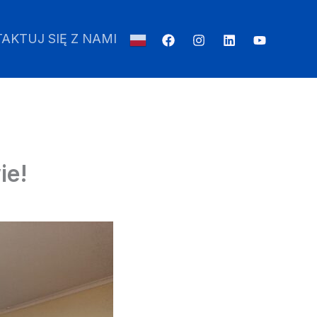
AKTUJ SIĘ Z NAMI
ie!