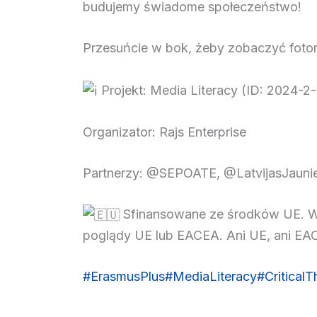
budujemy świadome społeczeństwo!
Przesuńcie w bok, żeby zobaczyć fotor
Projekt: Media Literacy (ID: 2024
Organizator: Rajs Enterprise
Partnerzy: @SEPOATE, @LatvijasJaunie
Sfinansowane ze środków UE. Wyra
poglądy UE lub EACEA. Ani UE, ani EAC
#ErasmusPlus
#MediaLiteracy
#CriticalT