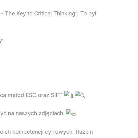
The Key to Critical Thinking”. To był
y:
mocą metod ESC oraz SIFT
yć na naszych zdjęciach.
woich kompetencji cyfrowych. Razem