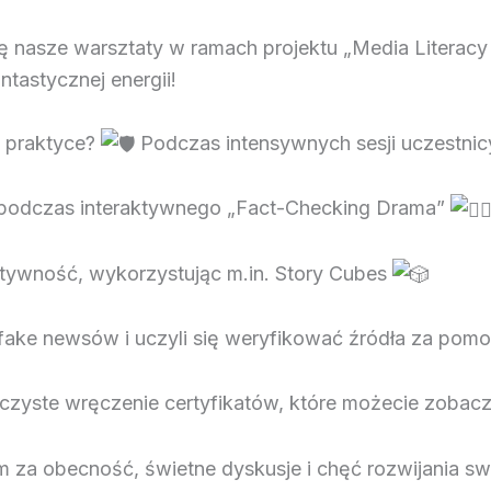
nasze warsztaty w ramach projektu „Media Literacy – 
tastycznej energii!
w praktyce?
Podczas intensywnych sesji uczestnic
 podczas interaktywnego „Fact-Checking Drama”
atywność, wykorzystując m.in. Story Cubes
 fake newsów i uczyli się weryfikować źródła za po
zyste wręczenie certyfikatów, które możecie zobacz
 za obecność, świetne dyskusje i chęć rozwijania s