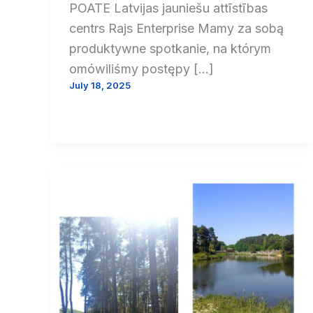
POATE Latvijas jauniešu attīstības
centrs Rajs Enterprise Mamy za sobą
produktywne spotkanie, na którym
omówiliśmy postępy […]
July 18, 2025