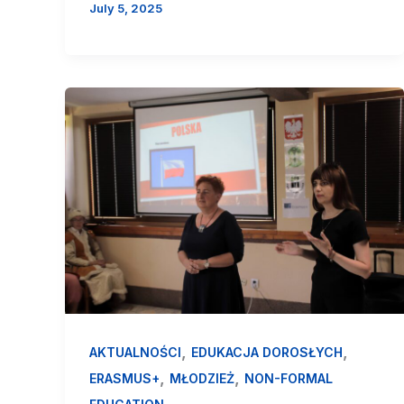
July 5, 2025
,
,
AKTUALNOŚCI
EDUKACJA DOROSŁYCH
,
,
ERASMUS+
MŁODZIEŻ
NON-FORMAL