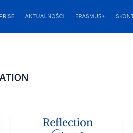
PRISE
AKTUALNOŚCI
ERASMUS+
SKONT
ATION