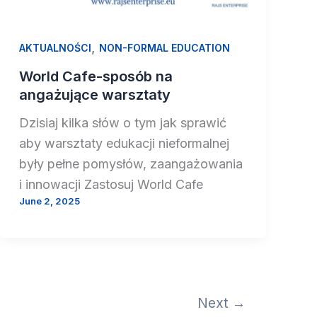
,
AKTUALNOŚCI
NON-FORMAL EDUCATION
World Cafe-sposób na
angażujące warsztaty
Dzisiaj kilka słów o tym jak sprawić
aby warsztaty edukacji nieformalnej
były pełne pomysłów, zaangażowania
i innowacji Zastosuj World Cafe
June 2, 2025
Next
→