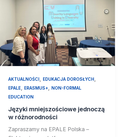
,
,
AKTUALNOŚCI
EDUKACJA DOROSŁYCH
,
,
EPALE
ERASMUS+
NON-FORMAL
EDUCATION
Języki mniejszościowe jednoczą
w różnorodności
Zapraszamy na EPALE Polska –