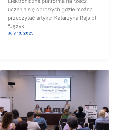
Elektroniczna platforma na rzecz
uczenia się dorosłych gdzie można
przeczytać artykuł Katarzyna Rajs pt.
”Języki
July 10, 2025