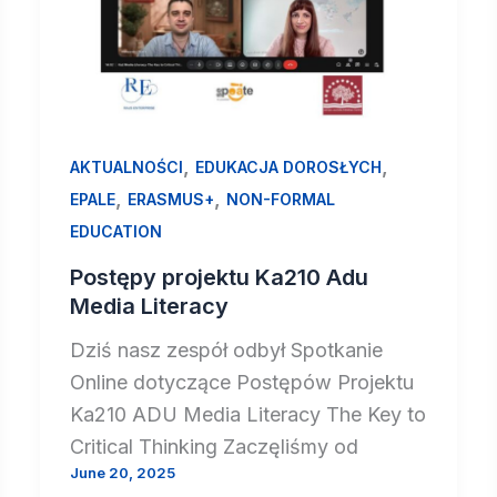
,
,
AKTUALNOŚCI
EDUKACJA DOROSŁYCH
,
,
EPALE
ERASMUS+
NON-FORMAL
EDUCATION
Postępy projektu Ka210 Adu
Media Literacy
Dziś nasz zespół odbył Spotkanie
Online dotyczące Postępów Projektu
Ka210 ADU Media Literacy The Key to
Critical Thinking Zaczęliśmy od
June 20, 2025