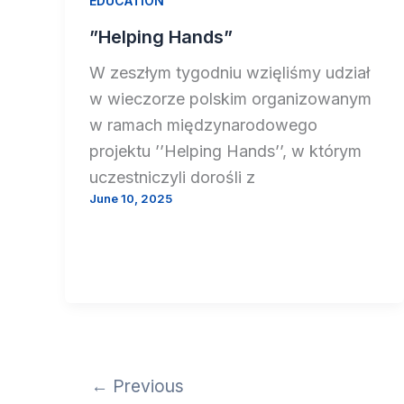
EDUCATION
”Helping Hands”
W zeszłym tygodniu wzięliśmy udział
w wieczorze polskim organizowanym
w ramach międzynarodowego
projektu ’’Helping Hands’’, w którym
uczestniczyli dorośli z
June 10, 2025
←
Previous