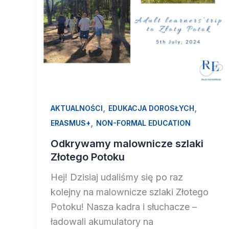
,
,
AKTUALNOŚCI
EDUKACJA DOROSŁYCH
,
ERASMUS+
NON-FORMAL EDUCATION
Odkrywamy malownicze szlaki
Złotego Potoku
Hej! Dzisiaj udaliśmy się po raz
kolejny na malownicze szlaki Złotego
Potoku! Nasza kadra i słuchacze –
ładowali akumulatory na