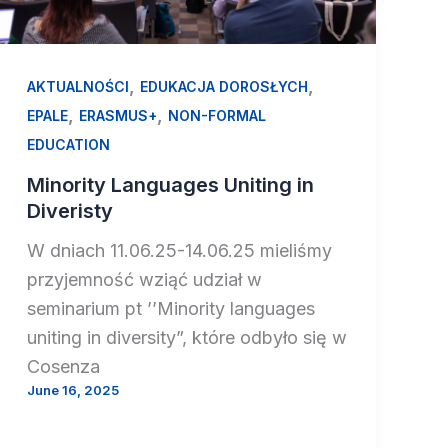
,
,
AKTUALNOŚCI
EDUKACJA DOROSŁYCH
,
,
EPALE
ERASMUS+
NON-FORMAL
EDUCATION
Minority Languages Uniting in
Diveristy
W dniach 11.06.25-14.06.25 mieliśmy
przyjemność wziąć udział w
seminarium pt ’’Minority languages
uniting in diversity”, które odbyło się w
Cosenza
June 16, 2025